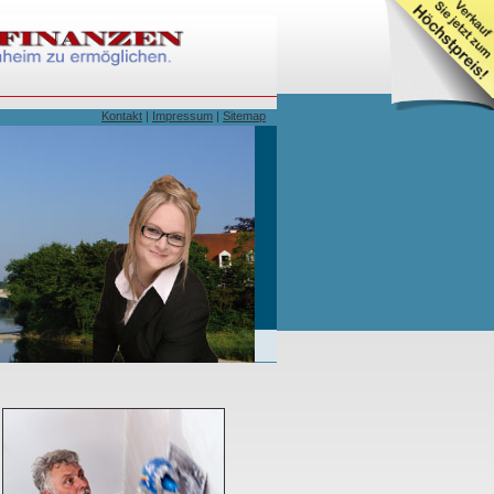
Kontakt
|
Impressum
|
Sitemap