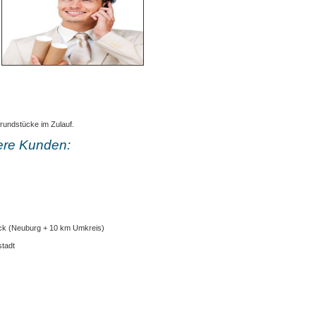
undstücke im Zulauf.
ere Kunden:
ück (Neuburg + 10 km Umkreis)
stadt