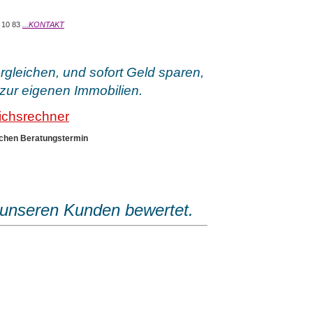
7 10 83
...KONTAKT
ergleichen, und sofort Geld sparen,
zur eigenen Immobilien.
eichsrechner
ichen Beratungstermin
 unseren Kunden bewertet.