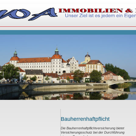
Bauherrenhaftpflicht
Die Bauherrenhaftpflichtversicherung bietet
Versicherungsschutz bei der Durchführung