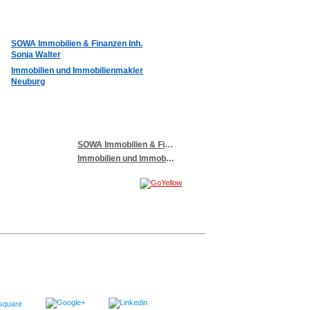
SOWA Immobilien & Finanzen Inh.
Sonja Walter
Immobilien und Immobilienmakler
Neuburg
SOWA Immobilien & Finanzen Inh. Sonja Walter
Immobilien und Immobilienmakler Neuburg
07/2017