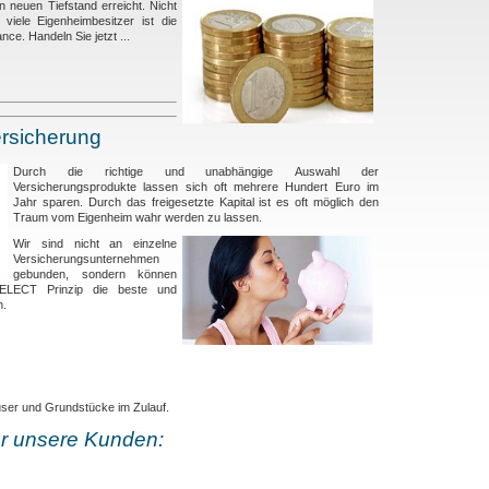
 neuen Tiefstand erreicht. Nicht
viele Eigenheimbesitzer ist die
nce. Handeln Sie jetzt ...
rsicherung
Durch die richtige und unabhängige Auswahl der
Versicherungsprodukte lassen sich oft mehrere Hundert Euro im
Jahr sparen. Durch das freigesetzte Kapital ist es oft möglich den
Traum vom Eigenheim wahr werden zu lassen.
Wir sind nicht an einzelne
Versicherungsunternehmen
gebunden, sondern können
LECT Prinzip die beste und
n.
ser und Grundstücke im Zulauf.
ür unsere Kunden: