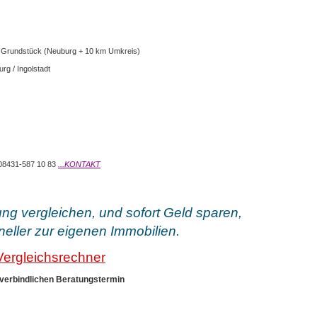
l Grundstück (Neuburg + 10 km Umkreis)
g / Ingolstadt
 08431-587 10 83
...KONTAKT
ung vergleichen, und sofort Geld sparen,
ller zur eigenen Immobilien.
 Vergleichsrechner
nverbindlichen Beratungstermin