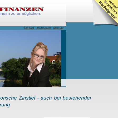
Kontakt
|
Impressum
|
Sitemap
orische Zinstief - auch bei bestehender
erung