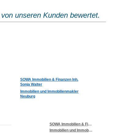
 von unseren Kunden bewertet.
SOWA Immobilien & Finanzen Inh.
Sonja Walter
Immobilien und Immobilienmakler
Neuburg
SOWA Immobilien & Finanzen Inh. Sonja Walter
Immobilien und Immobilienmakler Neuburg
07/2017