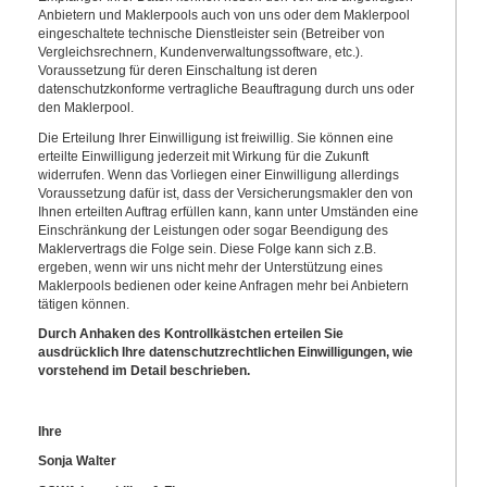
Anbietern und Maklerpools auch von uns oder dem Maklerpool
eingeschaltete technische Dienstleister sein (Betreiber von
Vergleichsrechnern, Kundenverwaltungssoftware, etc.).
Voraussetzung für deren Einschaltung ist deren
datenschutzkonforme vertragliche Beauftragung durch uns oder
den Maklerpool.
Die Erteilung Ihrer Einwilligung ist freiwillig. Sie können eine
erteilte Einwilligung jederzeit mit Wirkung für die Zukunft
widerrufen. Wenn das Vorliegen einer Einwilligung allerdings
Voraussetzung dafür ist, dass der Versicherungsmakler den von
Ihnen erteilten Auftrag erfüllen kann, kann unter Umständen eine
Einschränkung der Leistungen oder sogar Beendigung des
Maklervertrags die Folge sein. Diese Folge kann sich z.B.
ergeben, wenn wir uns nicht mehr der Unterstützung eines
Maklerpools bedienen oder keine Anfragen mehr bei Anbietern
tätigen können.
Durch Anhaken des Kontrollkästchen erteilen Sie
ausdrücklich Ihre datenschutzrechtlichen Einwilligungen, wie
vorstehend im Detail beschrieben.
Ihre
Sonja Walter