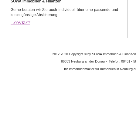
SOWA Immobilien & Finanzen
Gerne beraten wir Sie auch individuell über eine passende und
kostengünstige Absicherung.
...KONTAKT
2012-2020 Copyright © by SOWA Immobilien & Finanzen -
86633 Neuburg an der Donau - Telefon: 08431 - 58
Ihr Immobilienmakler für Immobilien in Neuburg 