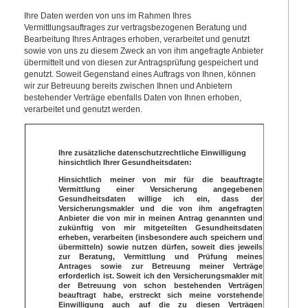
Ihre Daten werden von uns im Rahmen Ihres
Vermittlungsauftrages zur vertragsbezogenen Beratung und
Bearbeitung Ihres Antrages erhoben, verarbeitet und genutzt
sowie von uns zu diesem Zweck an von ihm angefragte Anbieter
übermittelt und von diesen zur Antragsprüfung gespeichert und
genutzt. Soweit Gegenstand eines Auftrags von Ihnen, können
wir zur Betreuung bereits zwischen Ihnen und Anbietern
bestehender Verträge ebenfalls Daten von Ihnen erhoben,
verarbeitet und genutzt werden.
Ihre zusätzliche datenschutzrechtliche Einwilligung
hinsichtlich Ihrer Gesundheitsdaten:
Hinsichtlich meiner von mir für die beauftragte
Vermittlung einer Versicherung angegebenen
Gesundheitsdaten willige ich ein, dass der
Versicherungsmakler und die von ihm angefragten
Anbieter die von mir in meinen Antrag genannten und
zukünftig von mir mitgeteilten Gesundheitsdaten
erheben, verarbeiten (insbesondere auch speichern und
übermitteln) sowie nutzen dürfen, soweit dies jeweils
zur Beratung, Vermittlung und Prüfung meines
Antrages sowie zur Betreuung meiner Verträge
erforderlich ist. Soweit ich den Versicherungsmakler mit
der Betreuung von schon bestehenden Verträgen
beauftragt habe, erstreckt sich meine vorstehende
Einwilligung auch auf die zu diesen Verträgen