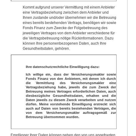
Kommt aufgrund unserer Vermittlung mit einem Anbieter
eine Vertragsbeziehung zwischen dem Anbieter und
Ihnen zustande und/oder übernehmen wir die Betreuung
eines bereits bestehenden Vertrags, benötigen wir sowie
Fonds Finanz zum Zwecke der Folgebetreuung des
jeweiligen Vertrages von dem Anbieter verschiedene für
die Vertragsbetreuung nötige Rückinformationen. Dazu
können Ihre personenbezogenen Daten, auch Ihre
Gesundheitsdaten, gehören.
Ihre datenschutzrechtliche Einwilligung dazu:
Ich willige ein, dass der Versicherungsmakler sowie
Fonds Finanz von den Anbietern, mit denen ich durch
die Vermittlung des Versicherungsmakler eine
Vertragsbeziehung habe, jeweils die zum Zweck der
Betreuung meines Vertrages erforderlichen Daten, auch
diesbezügliche Gesundheitsdaten, erhalten und die
Daten jeweils zu diesem Zweck verarbeiten und nutzen
dürfen. Meine vorstehende Einwilligung erstreckt sich
auch auf Daten von bereits bestehenden Verträgen, die
von dem Versicherungsmakler auftragsgemäß zur
Betreuung übernommen wurden.
Empfänger Ihrer Daten können neben den von uns angefragten