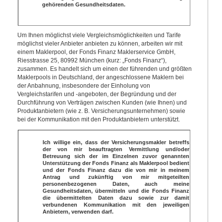
gehörenden Gesundheitsdaten.
Um Ihnen möglichst viele Vergleichsmöglichkeiten und Tarife
möglichst vieler Anbieter anbieten zu können, arbeiten wir mit
einem Maklerpool, der Fonds Finanz Maklerservice GmbH,
Riesstrasse 25, 80992 München (kurz: „Fonds Finanz“),
zusammen. Es handelt sich um einen der führenden und größten
Maklerpools in Deutschland, der angeschlossene Maklern bei
der Anbahnung, insbesondere der Einholung von
Vergleichstarifen und -angeboten, der Begründung und der
Durchführung von Verträgen zwischen Kunden (wie Ihnen) und
Produktanbietern (wie z. B. Versicherungsunternehmen) sowie
bei der Kommunikation mit den Produktanbietern unterstützt.
Ich willige ein, dass der Versicherungsmakler betreffs
der von mir beauftragten Vermittlung und/oder
Betreuung sich der im Einzelnen zuvor genannten
Unterstützung der Fonds Finanz als Maklerpool bedient
und der Fonds Finanz dazu die von mir in meinem
Antrag und zukünftig von mir mitgeteilten
personenbezogenen Daten, auch meine
Gesundheitsdaten, übermitteln und die Fonds Finanz
die übermittelten Daten dazu sowie zur damit
verbundenen Kommunikation mit den jeweiligen
Anbietern, verwenden darf.